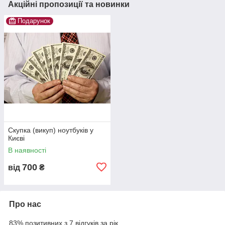
Акційні пропозиції та новинки
Подарунок
Скупка (викуп) ноутбуків у
Києві
В наявності
700
від
₴
Про нас
83% позитивних з 7 відгуків за рік