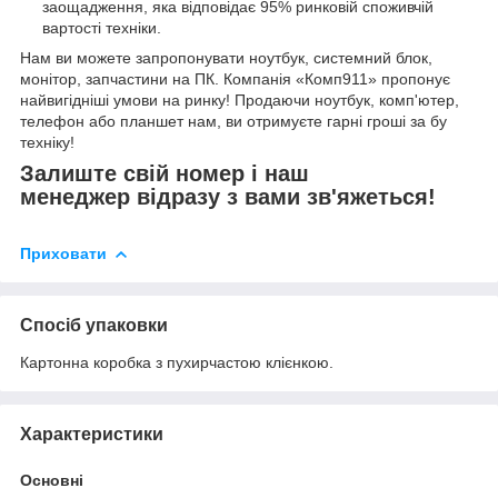
заощадження, яка відповідає 95% ринковій споживчій
вартості техніки.
Нам ви можете запропонувати ноутбук, системний блок,
монітор, запчастини на ПК. Компанія «Комп911» пропонує
найвигідніші умови на ринку! Продаючи ноутбук, комп'ютер,
телефон або планшет нам, ви отримуєте гарні гроші за бу
техніку!
Залиште свій номер і наш
менеджер відразу з вами зв'яжеться!
Приховати
Спосіб упаковки
Картонна коробка з пухирчастою клієнкою.
Характеристики
Основні