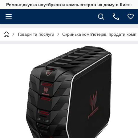
Ремонт,скупка ноутбуков и компьютеров на дому в Киеве
Товари та послуги
Скринька комп'ютерів, продати комп