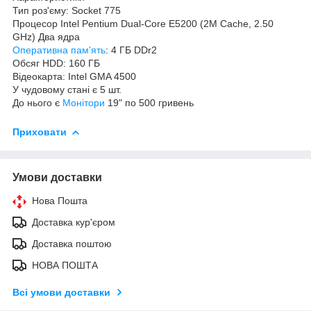
Тип роз'єму: Socket 775
Процесор Intel Pentium Dual-Core E5200 (2M Cache, 2.50
GHz) Два ядра
Оперативна пам'ять
: 4 ГБ DDr2
Обсяг HDD: 160 ГБ
Відеокарта: Intel GMA 4500
У чудовому стані є 5 шт.
До нього є
Монітори
19" по 500 гривень
Приховати
Умови доставки
Нова Пошта
Доставка кур'єром
Доставка поштою
НОВА ПОШТА
Всі умови доставки