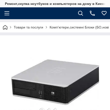
Ремонт,скупка ноутбуков и компьютеров на дому в Киеве
Товари та послуги
Комп'ютери,системні Блоки (БО,нові