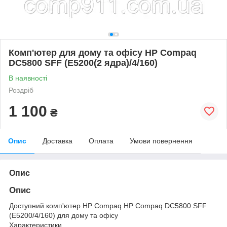
Комп'ютер для дому та офісу HP Compaq
DC5800 SFF (E5200(2 ядра)/4/160)
В наявності
Роздріб
1 100
₴
Опис
Доставка
Оплата
Умови повернення
Опис
Опис
Доступний комп'ютер HP Compaq HP Compaq DC5800 SFF
(E5200/4/160) для дому та офісу
Характеристики