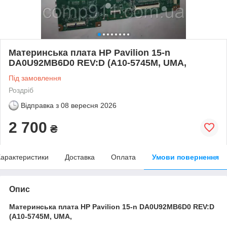
Материнська плата HP Pavilion 15-n
DA0U92MB6D0 REV:D (A10-5745M, UMA,
Під замовлення
Роздріб
Відправка з
08 вересня 2026
2 700
₴
арактеристики
Доставка
Оплата
Умови повернення
Опис
Материнська плата HP Pavilion 15-n DA0U92MB6D0 REV:D
(A10-5745M, UMA,