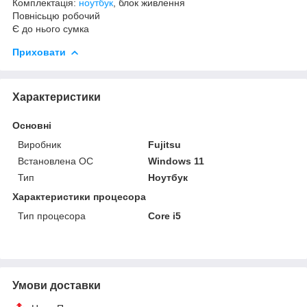
Комплектація:
ноутбук
, блок живлення
Повнісьцю робочий
Є до нього сумка
Приховати
Характеристики
Основні
Виробник
Fujitsu
Встановлена ОС
Windows 11
Тип
Ноутбук
Характеристики процесора
Тип процесора
Core i5
Умови доставки