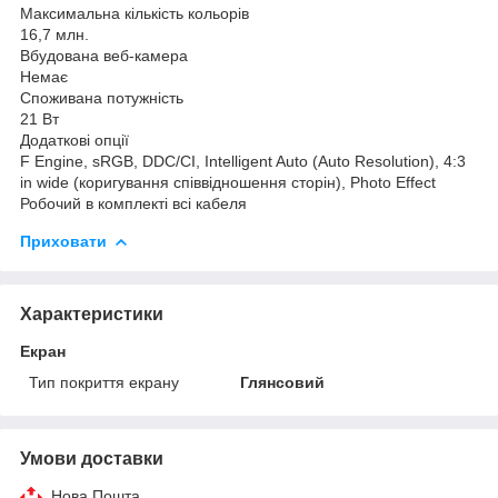
Максимальна кількість кольорів
16,7 млн.
Вбудована веб-камера
Немає
Споживана потужність
21 Вт
Додаткові опції
F Engine, sRGB, DDC/CI, Intelligent Auto (Auto Resolution), 4:3
in wide (коригування співвідношення сторін), Photo Effect
Робочий в комплекті всі кабеля
Приховати
Характеристики
Екран
Тип покриття екрану
Глянсовий
Умови доставки
Нова Пошта