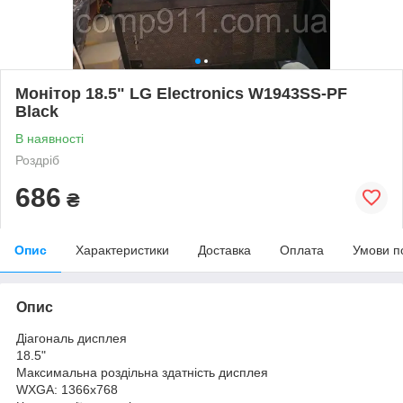
Монітор 18.5" LG Electronics W1943SS-PF
Black
В наявності
Роздріб
686
₴
Опис
Характеристики
Доставка
Оплата
Умови п
Опис
Діагональ дисплея
18.5"
Максимальна роздільна здатність дисплея
WXGA: 1366x768