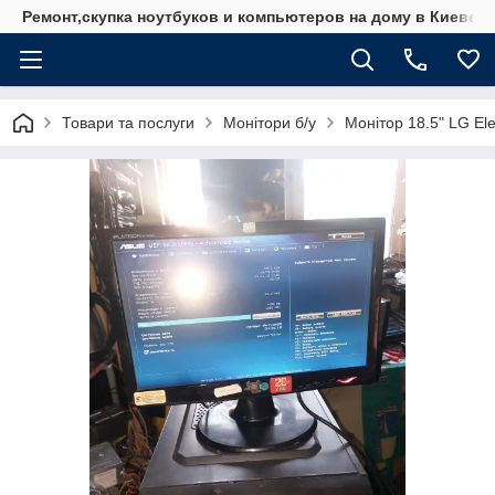
Ремонт,скупка ноутбуков и компьютеров на дому в Киеве
Товари та послуги
Монітори б/у
Монітор 18.5" LG El