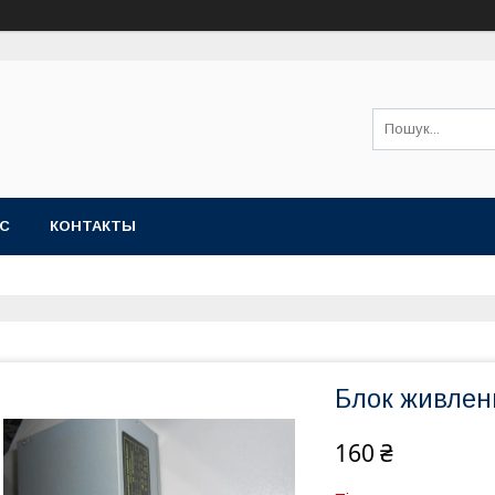
АС
КОНТАКТЫ
Блок живлен
160 ₴