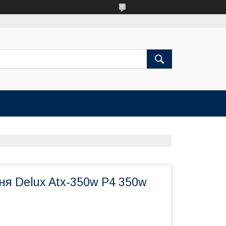
ня Delux Atx-350w P4 350w