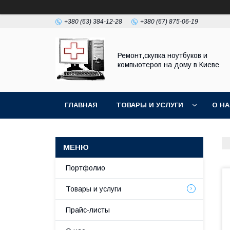
+380 (63) 384-12-28
+380 (67) 875-06-19
Ремонт,скупка ноутбуков и
компьютеров на дому в Киеве
ГЛАВНАЯ
ТОВАРЫ И УСЛУГИ
О Н
Портфолио
Товары и услуги
Прайс-листы