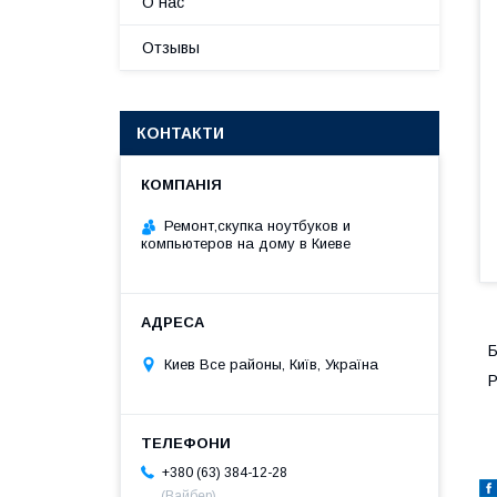
О нас
Отзывы
КОНТАКТИ
Ремонт,скупка ноутбуков и
компьютеров на дому в Киеве
Б
Киев Все районы, Київ, Україна
Р
+380 (63) 384-12-28
(Вайбер)