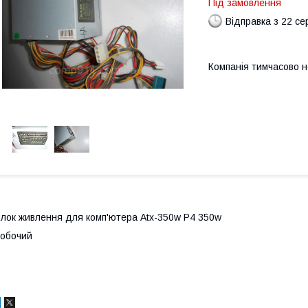
Під замовлення
Відправка з 22 се
Компанія тимчасово 
лок живлення для комп'ютера Atx-350w P4 350w
обочий