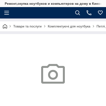
Ремонт,скупка ноутбуков и компьютеров на дому в Киеве
Товари та послуги
Комплектуючі для ноутбука
Петлі