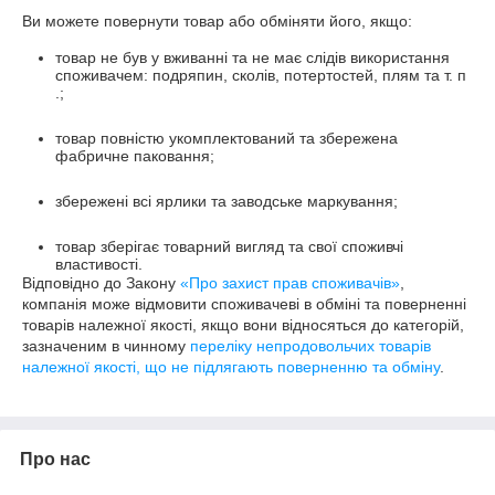
Ви можете повернути товар або обміняти його, якщо:
товар не був у вживанні та не має слідів використання
споживачем: подряпин, сколів, потертостей, плям та т. п
.;
товар повністю укомплектований та збережена
фабричне паковання;
збережені всі ярлики та заводське маркування;
товар зберігає товарний вигляд та свої споживчі
властивості.
Відповідно до Закону
«Про захист прав споживачів»
,
компанія може відмовити споживачеві в обміні та поверненні
товарів належної якості, якщо вони відносяться до категорій,
зазначеним в чинному
переліку непродовольчих товарів
належної якості, що не підлягають поверненню та обміну
.
Про нас